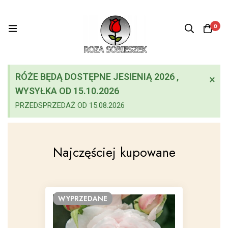
0
RÓŻE BĘDĄ DOSTĘPNE JESIENIĄ 2026 ,
×
WYSYŁKA OD 15.10.2026
PRZEDSPRZEDAŻ OD 15.08.2026
Najczęściej kupowane
WYPRZEDANE
WYP