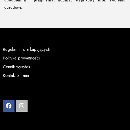
upodobania i pragnienia, dodając wyjątkowy urok Twojemu
ogrodowi.
Regulamin dla kupujących
Polityka prywatności
Cennik wysyłek
Kontakt z nami