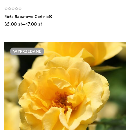
Róża Rabatowe Certinia®
35.00
zł
–
47.00
zł
WYPRZEDANE