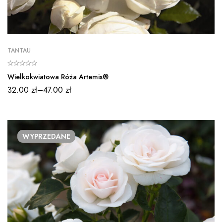
TANTAU
Wielkokwiatowa Róża Artemis®
32.00
zł
–
47.00
zł
WYPRZEDANE