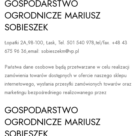
GOSPODARSTWO
OGRODNICZE MARIUSZ
SOBIESZEK
Łopatki 2A,98-100, Łask, Tel. 501 540 978,tel/fax. +48 43
675 96 36,email: sobieszekm@vp.pl
Państwa dane osobowe będą przetwarzane w celu realizacji
zamówienia towarów dostępnych w ofercie naszego sklepu
internetowego, wysłania przesyłki zamówionych towarów oraz
marketingu bezpośredniego realizowanego przez
GOSPODARSTWO
OGRODNICZE MARIUSZ
SOBIESZEK