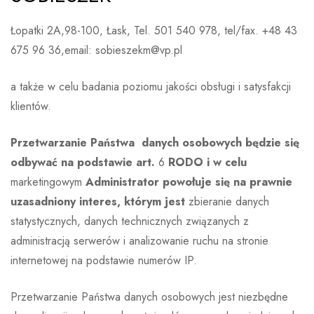
Łopatki 2A,98-100, Łask, Tel. 501 540 978, tel/fax. +48 43
675 96 36,email: sobieszekm@vp.pl
a także w celu badania poziomu jakości obsługi i satysfakcji
klientów.
Przetwarzanie Państwa danych osobowych będzie się
odbywać na podstawie art.
6
RODO i w celu
marketingowym
Administrator powołuje się na prawnie
uzasadniony interes, którym jest
zbieranie danych
statystycznych, danych technicznych związanych z
administracją serwerów i analizowanie ruchu na stronie
internetowej na podstawie numerów IP.
Przetwarzanie Państwa danych osobowych jest niezbędne