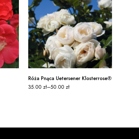
Róża Pnąca Uetersener Klosterrose®
35.00
zł
–
50.00
zł