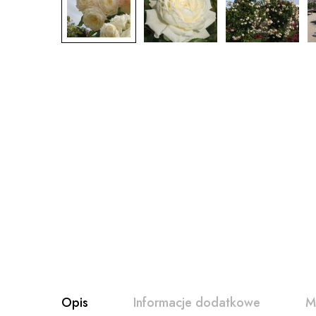
Opis
Informacje dodatkowe
M