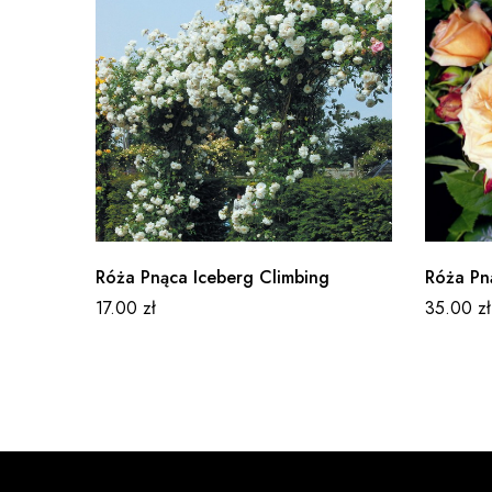
Róża Pnąca Iceberg Climbing
Róża Pn
17.00
zł
35.00
zł