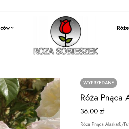
wców
Róże
WYPRZEDANE
Róża Pnąca 
36.00
zł
Róża Pnąca Alaska®/Fu