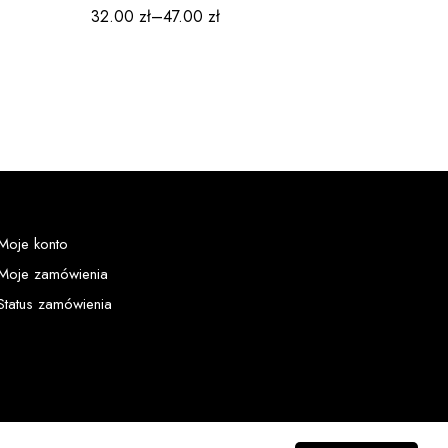
32.00
zł
–
47.00
zł
Moje konto
Moje zamówienia
Status zamówienia