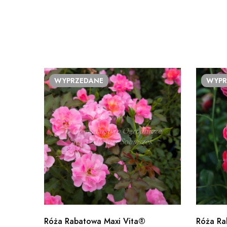
WYPRZEDANE
WYPR
Róża Rabatowa Maxi Vita®
Róża Ra