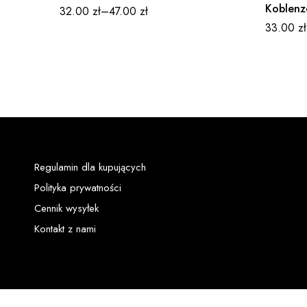
Koblenz
32.00
zł
–
47.00
zł
33.00
zł
Regulamin dla kupujących
Polityka prywatności
Cennik wysyłek
Kontakt z nami