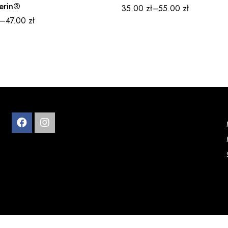
erin®
35.00
zł
–
55.00
zł
–
47.00
zł