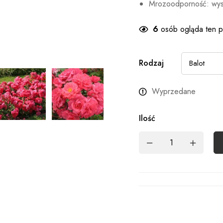
Mrozoodporność: wy
6
osób ogląda ten p
Rodzaj
Wyprzedane
Ilość