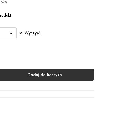
soka
rodukt
Wyczyść
Dodaj do koszyka