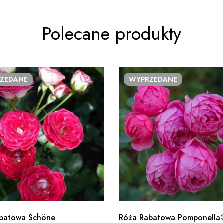
Polecane produkty
ZEDANE
WYPRZEDANE
batowa Schöne
Róża Rabatowa Pomponella