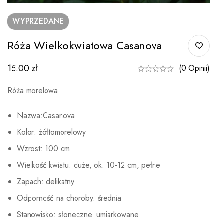
WYPRZEDANE
Róża Wielkokwiatowa Casanova
15.00
zł
(0 Opinii)
Róża morelowa
Nazwa:Casanova
Kolor: żółtomorelowy
Wzrost: 100 cm
Wielkość kwiatu: duże, ok. 10-12 cm, pełne
Zapach: delikatny
Odporność na choroby: średnia
Stanowisko: słoneczne, umiarkowane