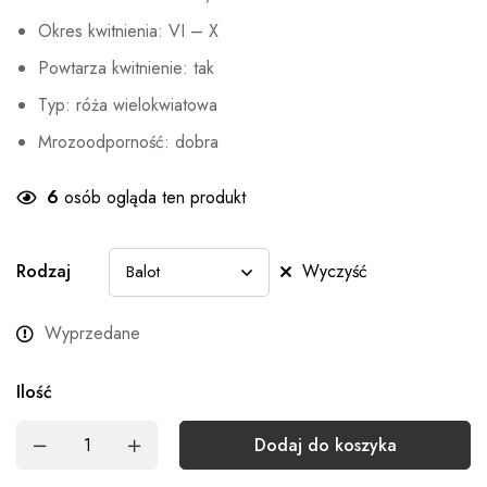
Okres kwitnienia: VI – X
Powtarza kwitnienie: tak
Typ: róża wielokwiatowa
Mrozoodporność: dobra
6
osób ogląda ten produkt
Rodzaj
Wyczyść
Wyprzedane
Ilość
Dodaj do koszyka