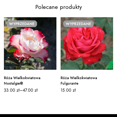
Polecane produkty
WYPRZEDANE
WYPRZEDANE
Róża Wielkokwiatowa
Róża Wielkokwiatowa
Nostalgie®
Fulgurante
33.00
zł
–
47.00
zł
15.00
zł