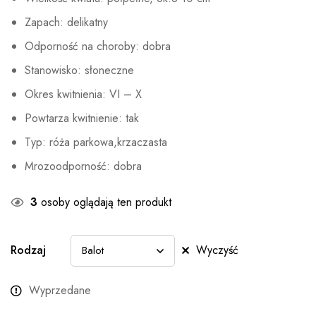
Zapach: delikatny
Odporność na choroby: dobra
Stanowisko: słoneczne
Okres kwitnienia: VI – X
Powtarza kwitnienie: tak
Typ: róża parkowa,krzaczasta
Mrozoodporność: dobra
3
osoby oglądają ten produkt
Rodzaj
Wyczyść
Wyprzedane