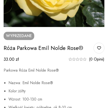
WYPRZEDANE
Róża Parkowa Emil Nolde Rose®
33.00
zł
(0 Opinii)
Parkowa Róża Emil Nolde Rose®
Nazwa: Emil Nolde Rose®
Kolor:żółty
Wzrost: 100-130 cm
Wielkość kwiatu: półpełne, ok.8-10 cm