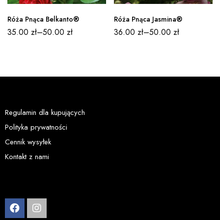
sprzedaży.
Róża Pnąca Belkanto®
Róża Pnąca Jasmina®
35.00
zł
–
50.00
zł
36.00
zł
–
50.00
zł
Regulamin dla kupujących
Polityka prywatności
Cennik wysyłek
Kontakt z nami