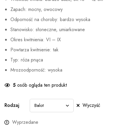
Zapach: mocny, owocowy
Odporność na choroby: bardzo wysoka
Stanowisko: słoneczne, umiarkowane
Okres kwitnienia: VI – IX
Powtarza kwitnienie: tak
Typ: róża pnąca
Mrozoodporność: wysoka
5
osób ogląda ten produkt
Rodzaj
Wyczyść
Wyprzedane