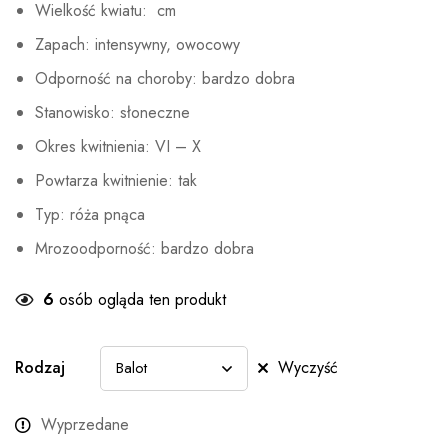
Wielkość kwiatu: cm
Zapach: intensywny, owocowy
Odporność na choroby: bardzo dobra
Stanowisko: słoneczne
Okres kwitnienia: VI – X
Powtarza kwitnienie: tak
Typ: róża pnąca
Mrozoodporność: bardzo dobra
6
osób ogląda ten produkt
Rodzaj
Wyczyść
Wyprzedane