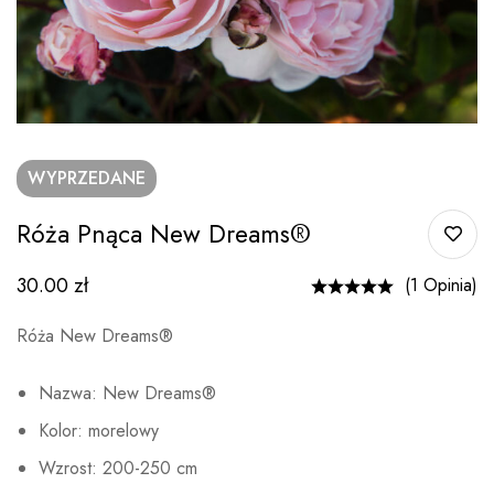
WYPRZEDANE
Róża Pnąca New Dreams®
30.00
zł
(1 Opinia)
Róża New Dreams®
Nazwa: New Dreams®
Kolor: morelowy
Wzrost: 200-250 cm