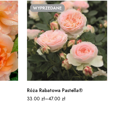
WYPRZEDANE
Róża Rabatowa Pastella®
33.00
zł
–
47.00
zł