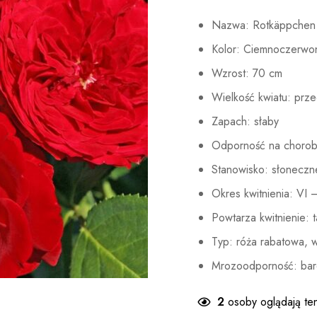
Nazwa: Rotkäppchen
Kolor: Ciemnoczerwo
Wzrost: 70 cm
Wielkość kwiatu: prze
Zapach: słaby
Odporność na chorob
Stanowisko: słoneczn
Okres kwitnienia: VI 
Powtarza kwitnienie: t
Typ: róża rabatowa, 
Mrozoodporność: bar
2
osoby oglądają te