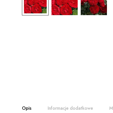
Opis
Informacje dodatkowe
M