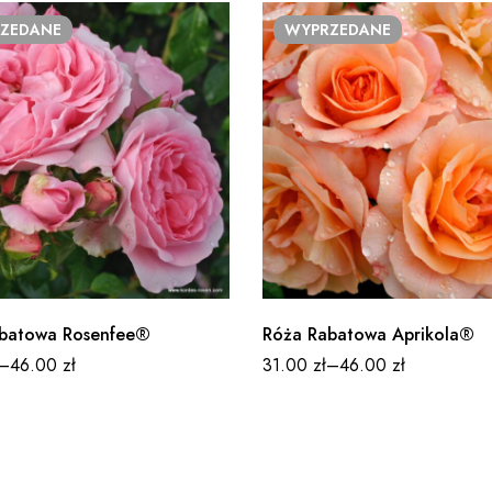
ZEDANE
WYPRZEDANE
batowa Rosenfee®
Róża Rabatowa Aprikola®
–
46.00
zł
31.00
zł
–
46.00
zł