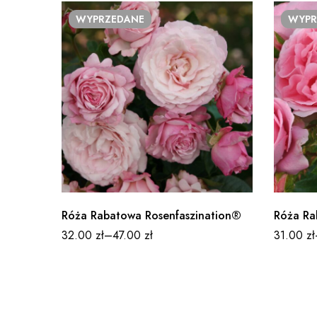
WYPRZEDANE
WYPR
Róża Rabatowa Rosenfaszination®
Róża Ra
32.00
zł
–
47.00
zł
31.00
zł