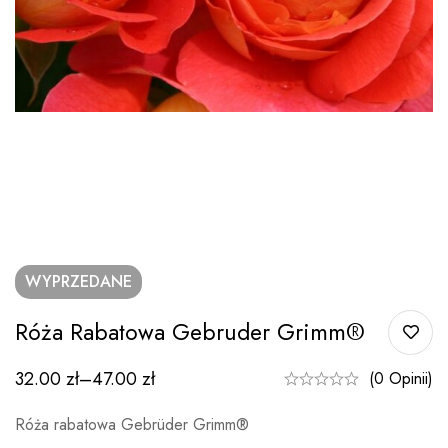
WYPRZEDANE
Róża Rabatowa Gebruder Grimm®
32.00
zł
–
47.00
zł
(0 Opinii)
Róża rabatowa Gebrüder Grimm®