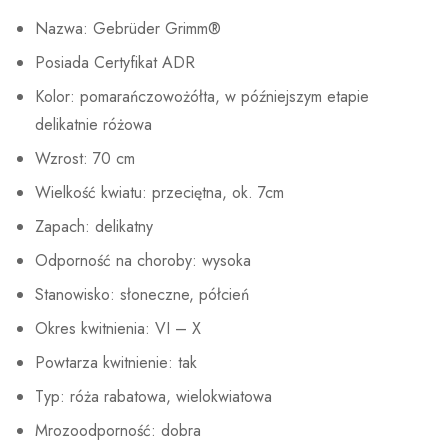
Nazwa: Gebrüder Grimm®
Posiada Certyfikat ADR
Kolor: pomarańczowożółta, w późniejszym etapie
delikatnie różowa
Wzrost: 70 cm
Wielkość kwiatu: przeciętna, ok. 7cm
Zapach: delikatny
Odporność na choroby: wysoka
Stanowisko: słoneczne, półcień
Okres kwitnienia: VI – X
Powtarza kwitnienie: tak
Typ: róża rabatowa, wielokwiatowa
Mrozoodporność: dobra