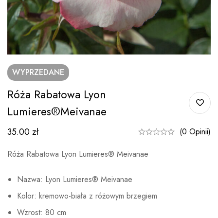
WYPRZEDANE
Róża Rabatowa Lyon
Lumieres®Meivanae
35.00
zł
(0 Opinii)
Róża Rabatowa Lyon Lumieres® Meivanae
Nazwa: Lyon Lumieres® Meivanae
Kolor: kremowo-biała z różowym brzegiem
Wzrost: 80 cm