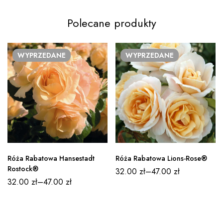
Polecane produkty
WYPRZEDANE
WYPRZEDANE
Róża Rabatowa Hansestadt
Róża Rabatowa Lions-Rose®
Rostock®
32.00
zł
–
47.00
zł
32.00
zł
–
47.00
zł