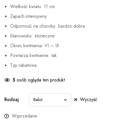
Wielkość kwiatu: 11 cm
Zapach:intensywny
Odporność na choroby: bardzo dobra
Stanowisko: słoneczne
Okres kwitnienia: VI – IX
Powtarza kwitnienie: tak
Typ:rabatowa
5
osób ogląda ten produkt
Rodzaj
Wyczyść
Wyprzedane