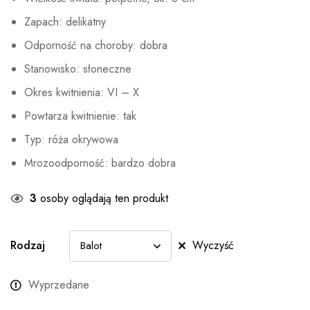
Zapach: delikatny
Odporność na choroby: dobra
Stanowisko: słoneczne
Okres kwitnienia: VI – X
Powtarza kwitnienie: tak
Typ: róża okrywowa
Mrozoodporność: bardzo dobra
3
osoby oglądają ten produkt
Rodzaj
Wyczyść
Wyprzedane