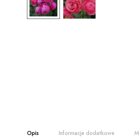
Opis
Informacje dodatkowe
M